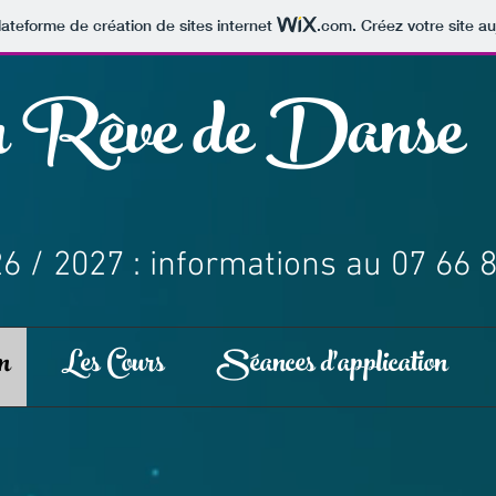
lateforme de création de sites internet
.com
. Créez votre site au
on Rêve de Danse
6 / 2027 : informations au 07 66 
n
Les Cours
Séances d'application